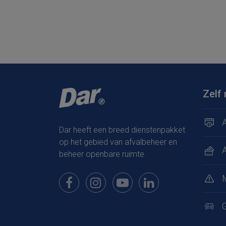
Zelf 
A
Dar heeft een breed dienstenpakket
op het gebied van afvalbeheer en
beheer openbare ruimte.
Bekijk onze pagina op Facebook
Bekijk onze pagina op Instagram
Bekijk onze pagina op Youtub
Bekijk onze pagina op
G