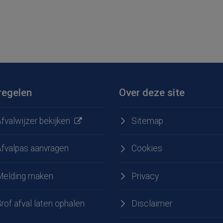
regelen
Over deze site
fvalwijzer bekijken
Sitemap
Afvalpas aanvragen
Cookies
Melding maken
Privacy
e
 LinkedIn
rof afval laten ophalen
Disclaimer