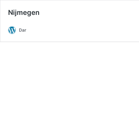
Nijmegen
Dar