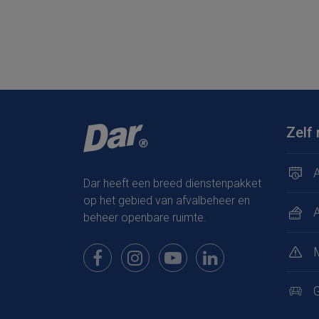
Zelf 
A
Dar heeft een breed dienstenpakket
op het gebied van afvalbeheer en
beheer openbare ruimte.
Bekijk onze pagina op Facebook
Bekijk onze pagina op Instagram
Bekijk onze pagina op Youtub
Bekijk onze pagina op
G