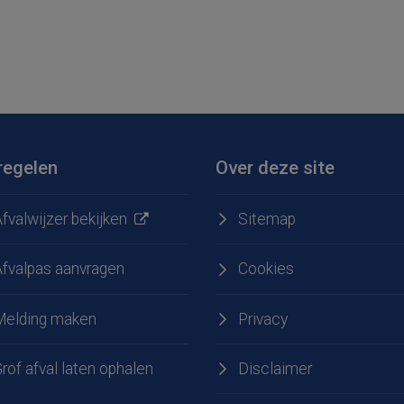
regelen
Over deze site
fvalwijzer bekijken
Sitemap
Afvalpas aanvragen
Cookies
Melding maken
Privacy
e
 LinkedIn
rof afval laten ophalen
Disclaimer