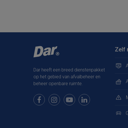
Zelf 
A
Dar heeft een breed dienstenpakket
op het gebied van afvalbeheer en
beheer openbare ruimte.
Bekijk onze pagina op Facebook
Bekijk onze pagina op Instagram
Bekijk onze pagina op Youtub
Bekijk onze pagina op
G