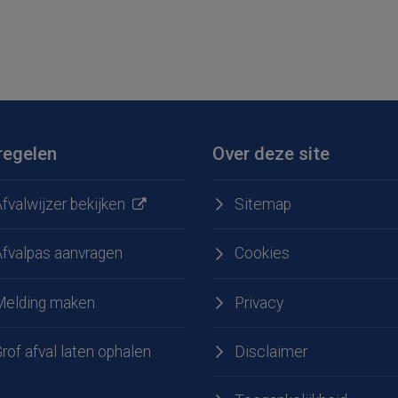
regelen
Over deze site
fvalwijzer bekijken
Sitemap
Afvalpas aanvragen
Cookies
Melding maken
Privacy
e
 LinkedIn
rof afval laten ophalen
Disclaimer