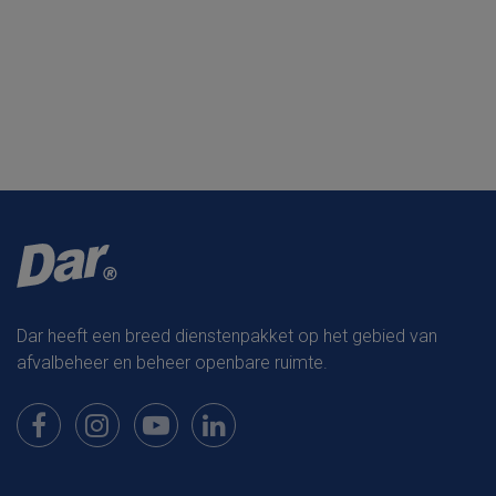
Dar heeft een breed dienstenpakket op het gebied van
afvalbeheer en beheer openbare ruimte.
Bekijk onze pagina op Facebook
Bekijk onze pagina op Instagram
Bekijk onze pagina op Youtube
Bekijk onze pagina op LinkedIn