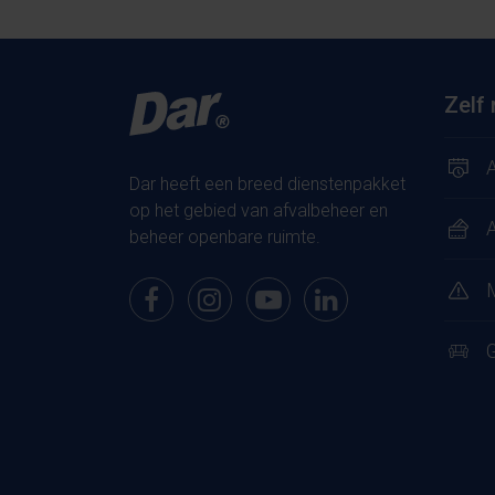
Zelf 
A
Dar heeft een breed dienstenpakket
op het gebied van afvalbeheer en
beheer openbare ruimte.
Bekijk onze pagina op Facebook
Bekijk onze pagina op Instagram
Bekijk onze pagina op Youtub
Bekijk onze pagina op
G