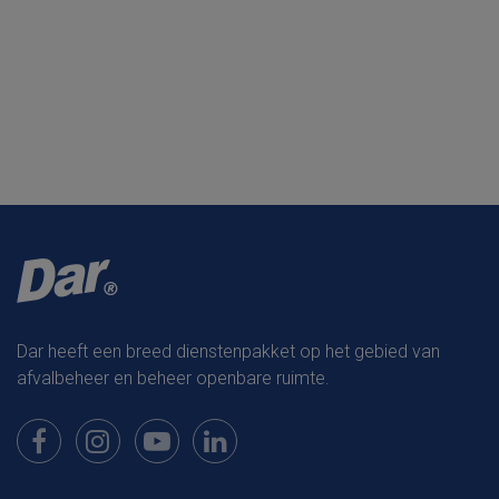
Dar heeft een breed dienstenpakket op het gebied van
afvalbeheer en beheer openbare ruimte.
Bekijk onze pagina op Facebook
Bekijk onze pagina op Instagram
Bekijk onze pagina op Youtube
Bekijk onze pagina op LinkedIn