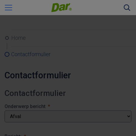
Zoeke
Home
Contactformulier
Contactformulier
Contactformulier
Onderwerp bericht
*