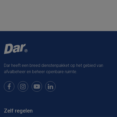
Dar heeft een breed dienstenpakket op het gebied van
afvalbeheer en beheer openbare ruimte.
Bekijk onze pagina op Facebook
Bekijk onze pagina op Instagram
Bekijk onze pagina op Youtube
Bekijk onze pagina op LinkedIn
Zelf regelen