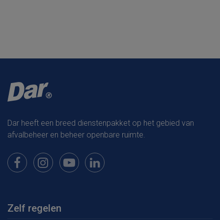
Dar heeft een breed dienstenpakket op het gebied van
afvalbeheer en beheer openbare ruimte.
Bekijk onze pagina op Facebook
Bekijk onze pagina op Instagram
Bekijk onze pagina op Youtube
Bekijk onze pagina op LinkedIn
Zelf regelen