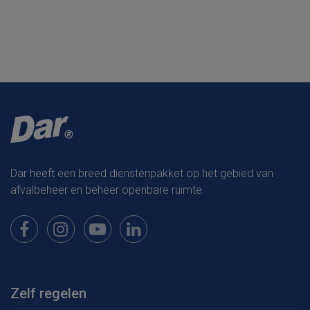
Dar heeft een breed dienstenpakket op het gebied van
afvalbeheer en beheer openbare ruimte.
Bekijk onze pagina op Facebook
Bekijk onze pagina op Instagram
Bekijk onze pagina op Youtube
Bekijk onze pagina op LinkedIn
Zelf regelen