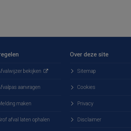
regelen
Over deze site
fvalwijzer bekijken
Sitemap
Afvalpas aanvragen
Cookies
Melding maken
Privacy
e
 LinkedIn
rof afval laten ophalen
Disclaimer