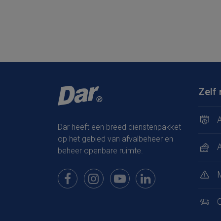
Zelf 
A
Dar heeft een breed dienstenpakket
op het gebied van afvalbeheer en
beheer openbare ruimte.
Bekijk onze pagina op Facebook
Bekijk onze pagina op Instagram
Bekijk onze pagina op Youtub
Bekijk onze pagina op
G