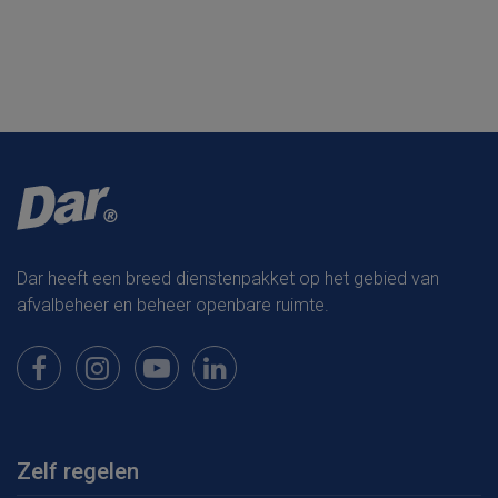
Dar heeft een breed dienstenpakket op het gebied van
afvalbeheer en beheer openbare ruimte.
Bekijk onze pagina op Facebook
Bekijk onze pagina op Instagram
Bekijk onze pagina op Youtube
Bekijk onze pagina op LinkedIn
Zelf regelen