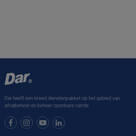
Dar heeft een breed dienstenpakket op het gebied van
afvalbeheer en beheer openbare ruimte.
Bekijk onze pagina op Facebook
Bekijk onze pagina op Instagram
Bekijk onze pagina op Youtube
Bekijk onze pagina op LinkedIn