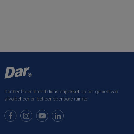
Dar heeft een breed dienstenpakket op het gebied van
afvalbeheer en beheer openbare ruimte.
Bekijk onze pagina op Facebook
Bekijk onze pagina op Instagram
Bekijk onze pagina op Youtube
Bekijk onze pagina op LinkedIn