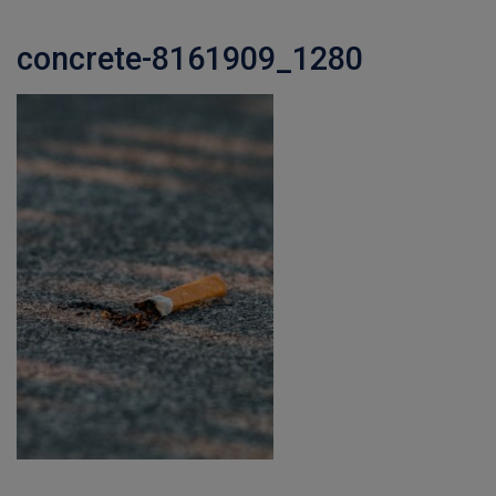
concrete-8161909_1280