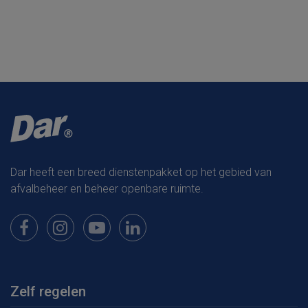
Dar heeft een breed dienstenpakket op het gebied van
afvalbeheer en beheer openbare ruimte.
Bekijk onze pagina op Facebook
Bekijk onze pagina op Instagram
Bekijk onze pagina op Youtube
Bekijk onze pagina op LinkedIn
Zelf regelen