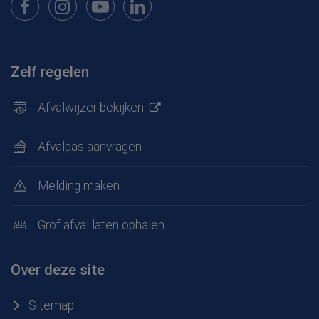
Bekijk onze pagina op Facebook
Bekijk onze pagina op Instagram
Bekijk onze pagina op Youtube
Bekijk onze pagina op LinkedIn
Zelf regelen
Afvalwijzer bekijken
Afvalpas aanvragen
Melding maken
Grof afval laten ophalen
Over deze site
Sitemap