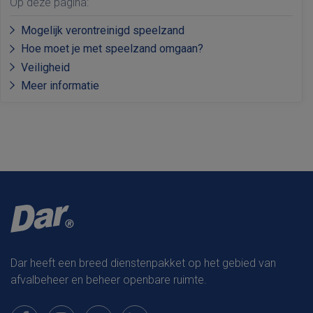
Op deze pagina:
Mogelijk verontreinigd speelzand
Hoe moet je met speelzand omgaan?
Veiligheid
Meer informatie
Dar heeft een breed dienstenpakket op het gebied van
afvalbeheer en beheer openbare ruimte.