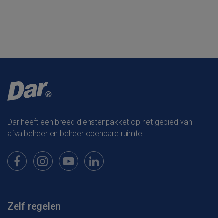
Dar heeft een breed dienstenpakket op het gebied van
afvalbeheer en beheer openbare ruimte.
Bekijk onze pagina op Facebook
Bekijk onze pagina op Instagram
Bekijk onze pagina op Youtube
Bekijk onze pagina op LinkedIn
Zelf regelen