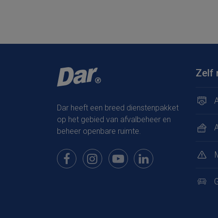
Zelf 
A
Dar heeft een breed dienstenpakket
op het gebied van afvalbeheer en
beheer openbare ruimte.
Bekijk onze pagina op Facebook
Bekijk onze pagina op Instagram
Bekijk onze pagina op Youtub
Bekijk onze pagina op
G