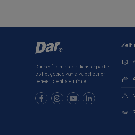
Zelf 
A
Dar heeft een breed dienstenpakket
op het gebied van afvalbeheer en
beheer openbare ruimte.
Bekijk onze pagina op Facebook
Bekijk onze pagina op Instagram
Bekijk onze pagina op Youtub
Bekijk onze pagina op
G