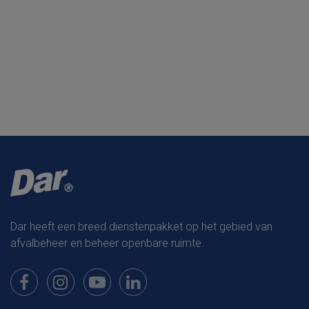
Dar heeft een breed dienstenpakket op het gebied van
afvalbeheer en beheer openbare ruimte.
Bekijk onze pagina op Facebook
Bekijk onze pagina op Instagram
Bekijk onze pagina op Youtube
Bekijk onze pagina op LinkedIn