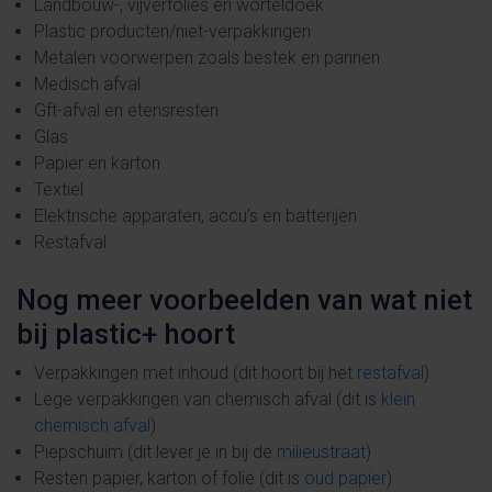
Landbouw-, vijverfolies en worteldoek
Plastic producten/niet-verpakkingen
Metalen voorwerpen zoals bestek en pannen
Medisch afval
Gft-afval en etensresten
Glas
Papier en karton
Textiel
Elektrische apparaten, accu’s en batterijen
Restafval
Nog meer voorbeelden van wat niet
bij plastic+ hoort
Verpakkingen met inhoud (dit hoort bij het
restafval
)
Lege verpakkingen van chemisch afval (dit is
klein
chemisch afval
)
Piepschuim (dit lever je in bij de
milieustraat
)
Resten papier, karton of folie (dit is
oud papier
)