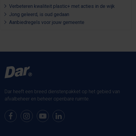
Verbeteren kwaliteit plastic+ met acties in de wijk
Jong geleerd, is oud gedaan
Aanbiedregels voor jouw gemeente
Dar heeft een breed dienstenpakket op het gebied van
afvalbeheer en beheer openbare ruimte.
Bekijk onze pagina op Facebook
Bekijk onze pagina op Instagram
Bekijk onze pagina op Youtube
Bekijk onze pagina op LinkedIn