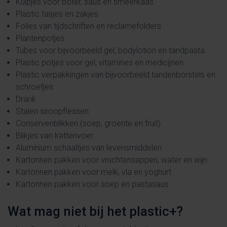
Kuipjes voor boter, saus en smeerkaas
Plastic tasjes en zakjes
Folies van tijdschriften en reclamefolders
Plantenpotjes
Tubes voor bijvoorbeeld gel, bodylotion en tandpasta
Plastic potjes voor gel, vitamines en medicijnen
Plastic verpakkingen van bijvoorbeeld tandenborstels en
schroefjes
Drank
Stalen siroopflessen
Conservenblikken (soep, groente en fruit)
Blikjes van kattenvoer
Aluminium schaaltjes van levensmiddelen
Kartonnen pakken voor vruchtensappen, water en wijn
Kartonnen pakken voor melk, vla en yoghurt
Kartonnen pakken voor soep en pastasaus
Wat mag niet bij het plastic+?