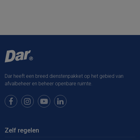
Dar heeft een breed dienstenpakket op het gebied van
afvalbeheer en beheer openbare ruimte.
Bekijk onze pagina op Facebook
Bekijk onze pagina op Instagram
Bekijk onze pagina op Youtube
Bekijk onze pagina op LinkedIn
Zelf regelen