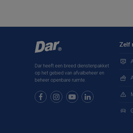
Zelf 
A
Dar heeft een breed dienstenpakket
op het gebied van afvalbeheer en
beheer openbare ruimte.
Bekijk onze pagina op Facebook
Bekijk onze pagina op Instagram
Bekijk onze pagina op Youtub
Bekijk onze pagina op
G