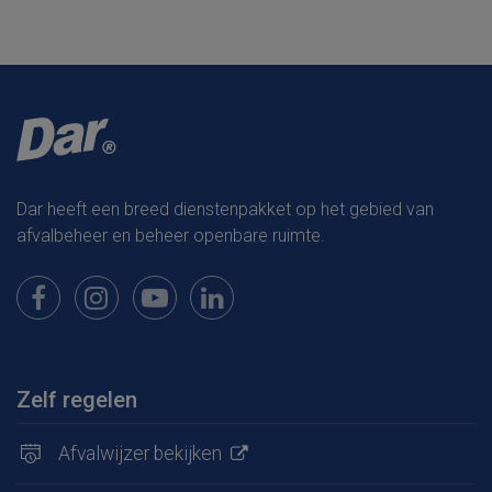
Dar heeft een breed dienstenpakket op het gebied van
afvalbeheer en beheer openbare ruimte.
Bekijk onze pagina op Facebook
Bekijk onze pagina op Instagram
Bekijk onze pagina op Youtube
Bekijk onze pagina op LinkedIn
Zelf regelen
Afvalwijzer bekijken