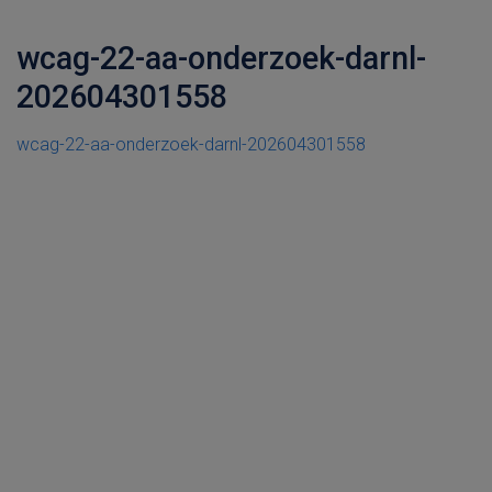
wcag-22-aa-onderzoek-darnl-
202604301558
wcag-22-aa-onderzoek-darnl-202604301558