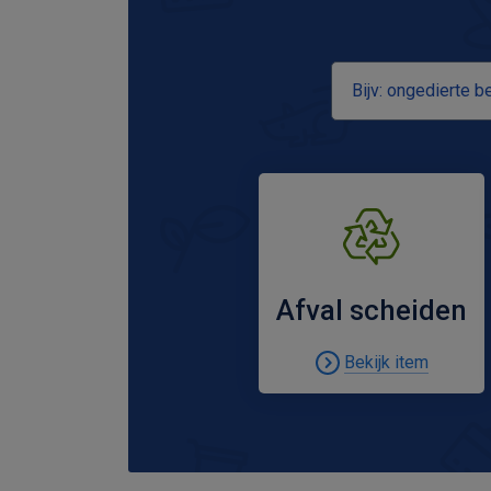
Zoeken
Afval scheiden
Bekijk item