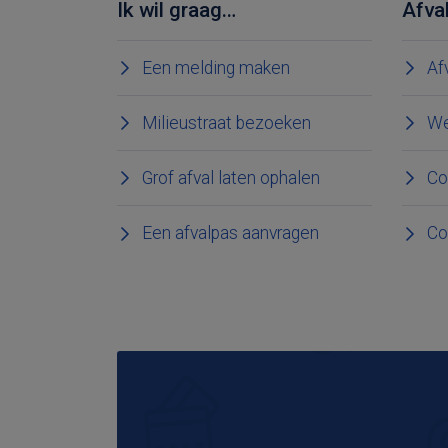
Ik wil graag…
Afva
Een melding maken
Af
Milieustraat bezoeken
We
Grof afval laten ophalen
Co
Een afvalpas aanvragen
Co