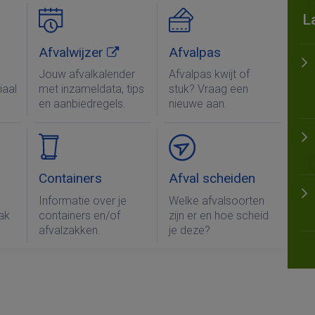
L
Afvalwijzer
Afvalpas
Jouw afvalkalender
Afvalpas kwijt of
iaal
met inzameldata, tips
stuk? Vraag een
en aanbiedregels.
nieuwe aan.
Containers
Afval scheiden
Informatie over je
Welke afvalsoorten
ak
containers en/of
zijn er en hoe scheid
afvalzakken.
je deze?