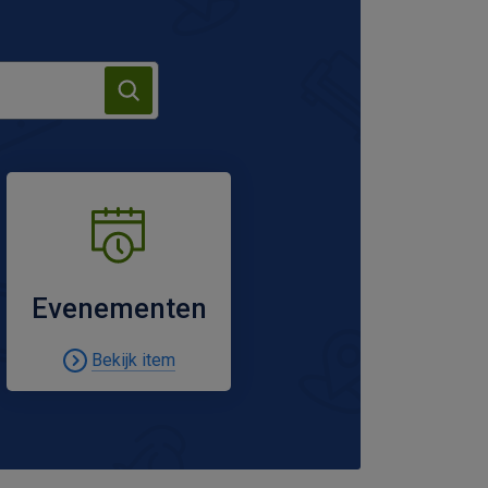
Zoeken
Evenementen
Bekijk item