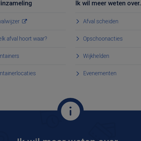
linzameling
Ik wil meer weten over.
valwijzer
Afval scheiden
lk afval hoort waar?
Opschoonacties
ntainers
Wijkhelden
ntainerlocaties
Evenementen