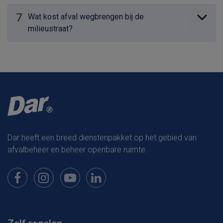
7
Wat kost afval wegbrengen bij de
milieustraat?
Dar heeft een breed dienstenpakket op het gebied van
afvalbeheer en beheer openbare ruimte.
Bekijk onze pagina op Facebook
Bekijk onze pagina op Instagram
Bekijk onze pagina op Youtube
Bekijk onze pagina op LinkedIn