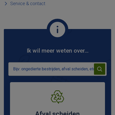
Service & contact
Ik wil meer weten over…
Zoeken
Zoeken
Afval scheiden